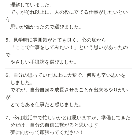
　理解していました。

　ですがそれ以上に、人の役に立てる仕事がしたいとい
う

　思いが強かったので選びました。
5、見学時に雰囲気がとても良く、心の底から

　「ここで仕事をしてみたい！」という思いがあったの
で

　やさしい手諏訪を選びました。
6、自分の思っていた以上に大変で、何度も辛い思いを

　しました。

　ですが、自分自身を成長させることが出来るやりがい
が

　とてもある仕事だと感じました。
7、今は就活中で忙しいかとは思いますが、準備してきた

　分だけ、自分の自信に繋がると思います。

　夢に向かって頑張ってください！