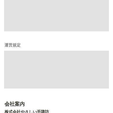
運営規定
会社案内
株式会社やさしい手諏訪　