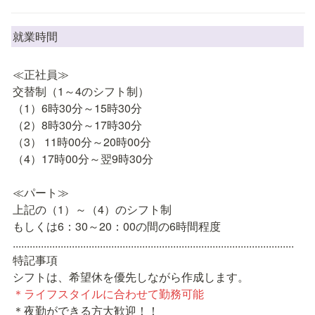
就業時間
≪正社員≫

交替制（1～4のシフト制）

（1）6時30分～15時30分

（2）8時30分～17時30分

（3） 11時00分～20時00分

（4）17時00分～翌9時30分

≪パート≫

上記の（1）～（4）のシフト制

もしくは6：30～20：00の間の6時間程度

....................................................................................................

特記事項

＊ライフスタイルに合わせて勤務可能
＊夜勤ができる方大歓迎！！
