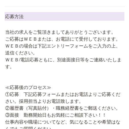
応募方法
当社の求人をご覧頂きましてありがとうございます。

ご応募はＷＥＢまたは、お電話にて受付しております。

ＷＥＢの場合は下記エントリーフォームをご入力の上、
送信ください。

ＷＥＢ/電話応募ともに、別途面接日等をご連絡いたしま
す。

≪応募後のプロセス≫

①応募　下記応募フォームまたはお電話よりご応募くだ
さい。採用担当よりお電話致します。

②履歴書（写真貼付）・職務経歴書をご郵送ください。

③面接　勤務開始日もお気軽にご相談下さい！！

仕事内容や職場についてなど、気になることや希望はな
んでもご質問ください。
