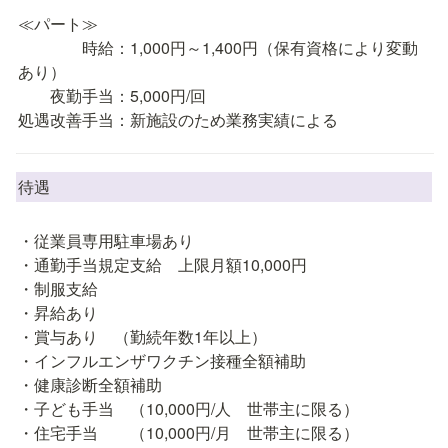
≪パート≫

　　　　時給：1,000円～1,400円（保有資格により変動
あり）

　　夜勤手当：5,000円/回

処遇改善手当：新施設のため業務実績による
待遇
・従業員専用駐車場あり

・通勤手当規定支給　上限月額10,000円

・制服支給

・昇給あり

・賞与あり　（勤続年数1年以上）

・インフルエンザワクチン接種全額補助

・健康診断全額補助

・子ども手当　（10,000円/人　世帯主に限る）

・住宅手当　　（10,000円/月　世帯主に限る）