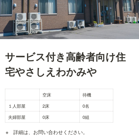
サービス付き高齢者向け住
宅やさしえわかみや
空床
待機
１人部屋
2床
0名
夫婦部屋
0床
0組
※　詳細は、お問い合わせください。