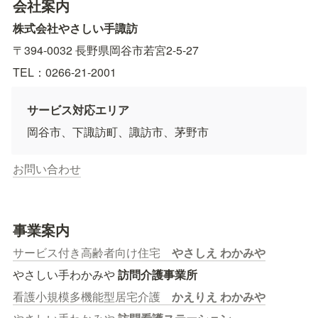
会社案内
株式会社やさしい手諏訪　
〒394-0032 長野県岡谷市若宮2-5-27　
TEL：0266-21-2001
サービス対応エリア
岡谷市、下諏訪町、諏訪市、茅野市
お問い合わせ
事業案内
サービス付き高齢者向け住宅　
やさしえ わかみや
やさしい手わかみや 
訪問介護事業所
看護小規模多機能型居宅介護　
かえりえ わかみや