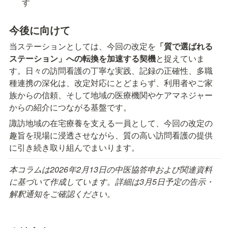
す
今後に向けて
当ステーションとしては、今回の改定を
「質で選ばれる
ステーション」への転換を加速する契機
と捉えていま
す。日々の訪問看護の丁寧な実践、記録の正確性、多職
種連携の深化は、改定対応にとどまらず、利用者やご家
族からの信頼、そして地域の医療機関やケアマネジャー
からの紹介につながる基盤です。
諏訪地域の在宅療養を支える一員として、今回の改定の
趣旨を現場に浸透させながら、質の高い訪問看護の提供
に引き続き取り組んでまいります。
本コラムは2026年2月13日の中医協答申および関連資料
に基づいて作成しています。詳細は3月5日予定の告示・
解釈通知をご確認ください。