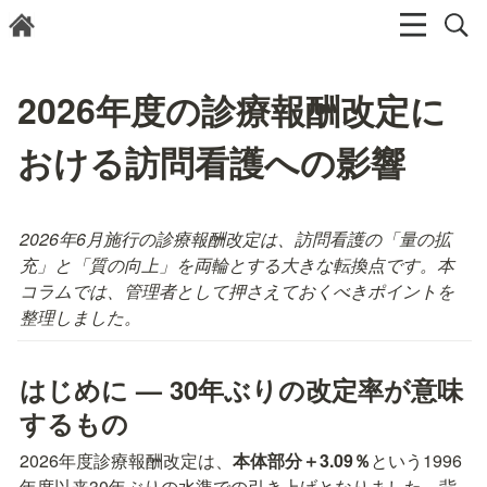
2026年度の診療報酬改定に
おける訪問看護への影響
2026年6月施行の診療報酬改定は、訪問看護の「量の拡
充」と「質の向上」を両輪とする大きな転換点です。本
コラムでは、管理者として押さえておくべきポイントを
整理しました。
はじめに — 30年ぶりの改定率が意味
するもの
2026年度診療報酬改定は、
本体部分＋3.09％
という1996
年度以来30年ぶりの水準での引き上げとなりました。背