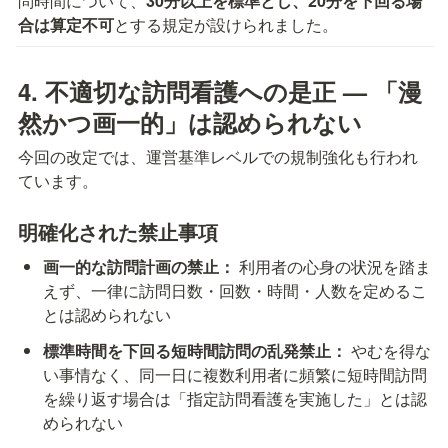
問時間について、
30分以上を標準とし、20分を下回る場
合は算定不可
とする規定が設けられました。
4. 不適切な訪問看護への是正 — 「漫
然かつ画一的」は認められない
今回の改定では、運営基準レベルでの規制強化も行われ
ています。
明確化された禁止事項
画一的な訪問計画の禁止：
 利用者の心身の状況を踏ま
えず、一律に訪問日数・回数・時間・人数を定めるこ
とは認められない
標準時間を下回る短時間訪問の乱発禁止：
 やむを得な
い事情なく、同一日に複数利用者に頻繁に短時間訪問
を繰り返す場合は「指定訪問看護を実施した」とは認
められない