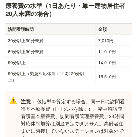
療養費の水準（1日あたり・単一建物居住者
20人未満の場合）
訪問看護時間
金額
30分以上60分未満
7,010円
60分以上90分未満
11,010円
90分以上
14,010円
90分以上（緊急即応体制＋平均120分以
15,510円
上）
⚠️
注意：
 包括型を算定する場合、同一日に訪問看
護基本療養費（I・IIのハを除く）、精神科訪問
看護基本療養費、訪問看護管理療養費、24時間
対応体制加算は別途算定できません。高齢者住
まいに隣接していないステーションは対象外で