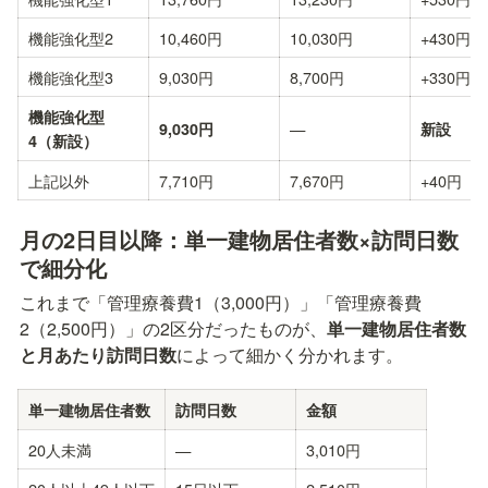
機能強化型2
10,460円
10,030円
+430円
機能強化型3
9,030円
8,700円
+330円
機能強化型
—
9,030円
新設
4（新設）
上記以外
7,710円
7,670円
+40円
月の2日目以降：単一建物居住者数×訪問日数
で細分化
これまで「管理療養費1（3,000円）」「管理療養費
2（2,500円）」の2区分だったものが、
単一建物居住者数
と月あたり訪問日数
によって細かく分かれます。
単一建物居住者数
訪問日数
金額
20人未満
—
3,010円