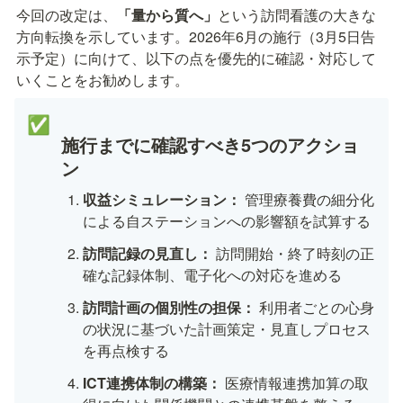
今回の改定は、
「量から質へ」
という訪問看護の大きな
方向転換を示しています。2026年6月の施行（3月5日告
示予定）に向けて、以下の点を優先的に確認・対応して
いくことをお勧めします。
✅
施行までに確認すべき5つのアクショ
ン
収益シミュレーション：
 管理療養費の細分化
による自ステーションへの影響額を試算する
訪問記録の見直し：
 訪問開始・終了時刻の正
確な記録体制、電子化への対応を進める
訪問計画の個別性の担保：
 利用者ごとの心身
の状況に基づいた計画策定・見直しプロセス
を再点検する
ICT連携体制の構築：
 医療情報連携加算の取