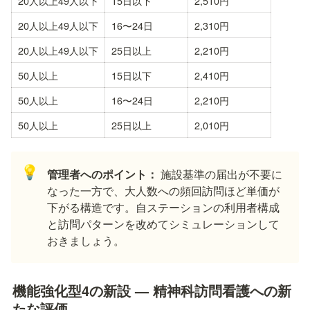
20人以上49人以下
15日以下
2,510円
20人以上49人以下
16〜24日
2,310円
20人以上49人以下
25日以上
2,210円
50人以上
15日以下
2,410円
50人以上
16〜24日
2,210円
50人以上
25日以上
2,010円
💡
管理者へのポイント：
 施設基準の届出が不要に
なった一方で、大人数への頻回訪問ほど単価が
下がる構造です。自ステーションの利用者構成
と訪問パターンを改めてシミュレーションして
おきましょう。
機能強化型4の新設 — 精神科訪問看護への新
たな評価