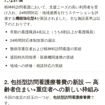
精神科訪問看護において、支援ニーズの高い利用者を受
け入れ、24時間対応・地域連携を行うステーションを評
価する
機能強化型4
が新設されました。主な施設基準は以
下のとおりです。
常勤の看護職員4名以上（うち6割以上が看護職員）
24時間対応体制加算の届出
難病等重症者および精神科訪問看護の実績
退院時共同指導・医療機関連携の実績
地域への研修・相談対応の実績
2. 包括型訪問看護療養費の新設 — 高
齢者住まい×重症者への新しい枠組み
今回の改定の目玉の一つが、
包括型訪問看護療養費
で
す。