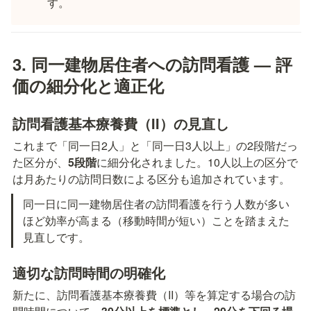
す。
3. 同一建物居住者への訪問看護 — 評
価の細分化と適正化
訪問看護基本療養費（II）の見直し
これまで「同一日2人」と「同一日3人以上」の2段階だっ
た区分が、
5段階
に細分化されました。10人以上の区分で
は月あたりの訪問日数による区分も追加されています。
同一日に同一建物居住者の訪問看護を行う人数が多い
ほど効率が高まる（移動時間が短い）ことを踏まえた
見直しです。
適切な訪問時間の明確化
新たに、訪問看護基本療養費（II）等を算定する場合の訪