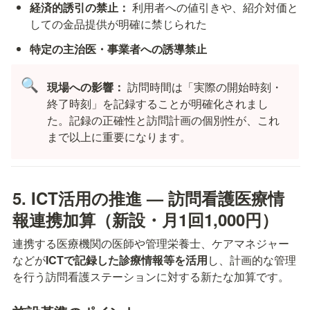
経済的誘引の禁止：
 利用者への値引きや、紹介対価と
しての金品提供が明確に禁じられた
特定の主治医・事業者への誘導禁止
🔍
現場への影響：
 訪問時間は「実際の開始時刻・
終了時刻」を記録することが明確化されまし
た。記録の正確性と訪問計画の個別性が、これ
まで以上に重要になります。
5. ICT活用の推進 — 訪問看護医療情
報連携加算（新設・月1回1,000円）
連携する医療機関の医師や管理栄養士、ケアマネジャー
などが
ICTで記録した診療情報等を活用
し、計画的な管理
を行う訪問看護ステーションに対する新たな加算です。