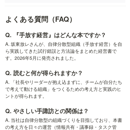
よくある質問（FAQ）
Q. 『手放す経営』はどんな本ですか？
A. 坂東放レさんが、自律分散型組織（手放す経営）を自
ら実践してきた試行錯誤と方法論をまとめた経営書で
す。2026年5月に発売されました。
Q. 読むと何が得られますか？
A. 「社長やリーダーが抱え込まずに、チームが自分たち
で考えて動ける組織」をつくるための考え方と実践のヒ
ントが得られます。
Q. やさしい手諏訪との関係は？
A. 当社は自律分散型の組織づくりを目指しており、本書
の考え方を日々の運営（情報共有・議事録・タスク管