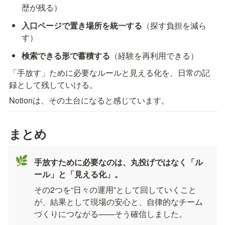
歴が残る）
入口ページで置き場所を統一する
（探す負担を減ら
す）
検索できる形で蓄積する
（経験を再利用できる）
「手放す」ために必要なルールと見える化を、日常の記
録として残していける。  
Notionは、その土台になると感じています。
まとめ
🌿
手放すために必要なのは、丸投げではなく「ル
ール」と「見える化」。
その2つを“日々の運用”として回していくこと
が、結果として現場の安心と、自律的なチーム
づくりにつながる——そう確信しました。