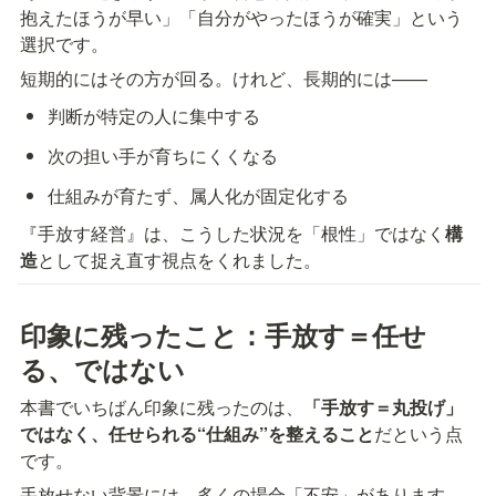
抱えたほうが早い」「自分がやったほうが確実」という
選択です。
短期的にはその方が回る。けれど、長期的には——
判断が特定の人に集中する
次の担い手が育ちにくくなる
仕組みが育たず、属人化が固定化する
『手放す経営』は、こうした状況を「根性」ではなく
構
造
として捉え直す視点をくれました。
印象に残ったこと：手放す＝任せ
る、ではない
本書でいちばん印象に残ったのは、
「手放す＝丸投げ」
ではなく、任せられる“仕組み”を整えること
だという点
です。
手放せない背景には、多くの場合「不安」があります。  