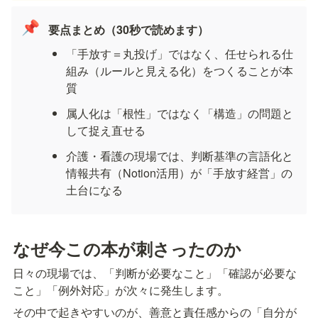
📌
要点まとめ（30秒で読めます）
「手放す＝丸投げ」ではなく、任せられる仕
組み（ルールと見える化）をつくることが本
質
属人化は「根性」ではなく「構造」の問題と
して捉え直せる
介護・看護の現場では、判断基準の言語化と
情報共有（Notion活用）が「手放す経営」の
土台になる
なぜ今この本が刺さったのか
日々の現場では、「判断が必要なこと」「確認が必要な
こと」「例外対応」が次々に発生します。  
その中で起きやすいのが、善意と責任感からの「自分が