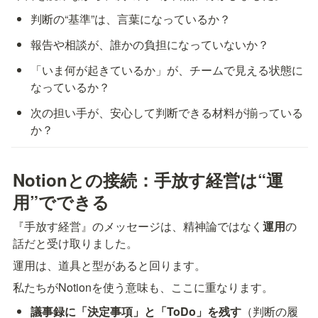
判断の“基準”は、言葉になっているか？
報告や相談が、誰かの負担になっていないか？
「いま何が起きているか」が、チームで見える状態に
なっているか？
次の担い手が、安心して判断できる材料が揃っている
か？
Notionとの接続：手放す経営は“運
用”でできる
『手放す経営』のメッセージは、精神論ではなく
運用
の
話だと受け取りました。  
運用は、道具と型があると回ります。
私たちがNotionを使う意味も、ここに重なります。
議事録に「決定事項」と「ToDo」を残す
（判断の履